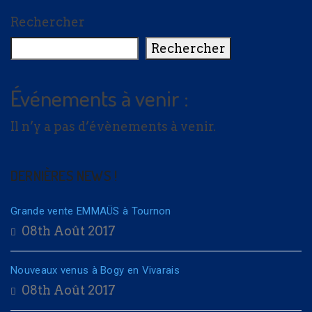
Rechercher
Rechercher
Événements à venir :
Il n’y a pas d’évènements à venir.
DERNIÈRES NEWS !
Grande vente EMMAÜS à Tournon
08th Août 2017
Nouveaux venus à Bogy en Vivarais
08th Août 2017