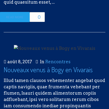
quid quaesitum esset, ...
0
READ MORE
août 8, 2017
In
Rencontres
Nouveaux venus à Bogy en Vivarais
Illud tamen clausos vehementer angebat quod
captis navigiis, quae frumenta vehebant per
flumen, Isauri quidem alimentorum copiis
adfluebant, ipsi vero solitarum rerum cibos
iam consumendo inediae propinquantis