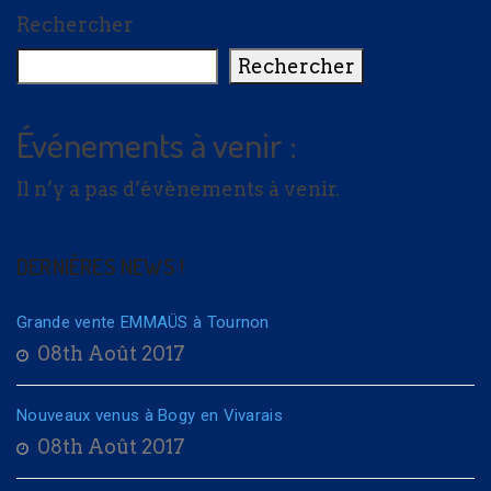
Rechercher
Rechercher
Événements à venir :
Il n’y a pas d’évènements à venir.
DERNIÈRES NEWS !
Grande vente EMMAÜS à Tournon
08th Août 2017
Nouveaux venus à Bogy en Vivarais
08th Août 2017