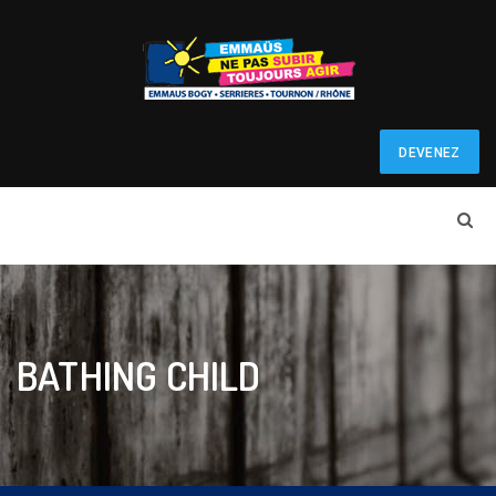
DEVENEZ
BÉNÉVOLE
BATHING CHILD